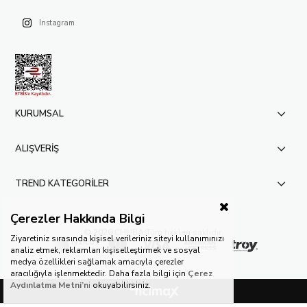
Instagram
KURUMSAL
ALIŞVERİŞ
TREND KATEGORİLER
Çerezler Hakkında Bilgi
© 2026 CHUBA.
Tüm hakları saklıdır.
Ziyaretiniz sırasında kişisel verileriniz siteyi kullanımınızı
analiz etmek, reklamları kişiselleştirmek ve sosyal
medya özellikleri sağlamak amacıyla çerezler
aracılığıyla işlenmektedir. Daha fazla bilgi için
Çerez
Aydınlatma Metni’n
i
okuyabilirsiniz.