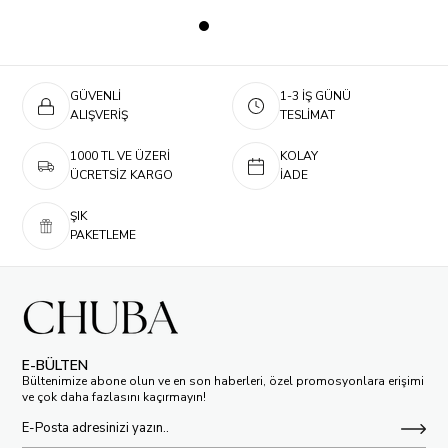
GÜVENLİ
1-3 İŞ GÜNÜ
ALIŞVERİŞ
TESLİMAT
1000 TL VE ÜZERİ
KOLAY
ÜCRETSİZ KARGO
İADE
ŞIK
PAKETLEME
E-BÜLTEN
Bültenimize abone olun ve en son haberleri, özel promosyonlara erişimi
ve çok daha fazlasını kaçırmayın!