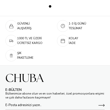
GÜVENLİ
1-3 İŞ GÜNÜ
ALIŞVERİŞ
TESLİMAT
1000 TL VE ÜZERİ
KOLAY
ÜCRETSİZ KARGO
İADE
ŞIK
PAKETLEME
E-BÜLTEN
Bültenimize abone olun ve en son haberleri, özel promosyonlara erişimi
ve çok daha fazlasını kaçırmayın!