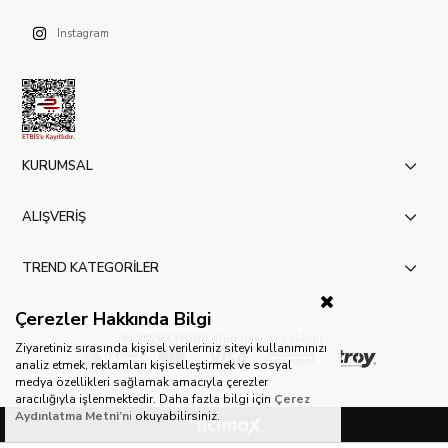
Instagram
KURUMSAL
ALIŞVERİŞ
TREND KATEGORİLER
Çerezler Hakkında Bilgi
© 2026 CHUBA.
Tüm hakları saklıdır.
Ziyaretiniz sırasında kişisel verileriniz siteyi kullanımınızı
analiz etmek, reklamları kişiselleştirmek ve sosyal
medya özellikleri sağlamak amacıyla çerezler
aracılığıyla işlenmektedir. Daha fazla bilgi için
Çerez
Aydınlatma Metni’n
i
okuyabilirsiniz.