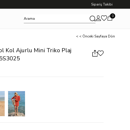
Sipariş Takibi
0
< < Önceki Sayfaya Dön
 Kol Ajurlu Mini Triko Plaj
25S3025