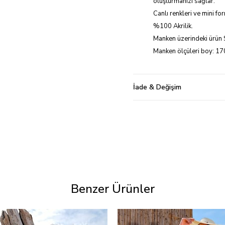
oluşturmanızı sağlar.
Canlı renkleri ve mini for
%100 Akrilik.
Manken üzerindeki ürün 
Manken ölçüleri boy: 170
İade & Değişim
Benzer Ürünler