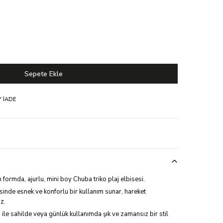
 İADE
n formda, ajurlu, mini boy Chuba triko plaj elbisesi.
inde esnek ve konforlu bir kullanım sunar, hareket
z.
ı ile sahilde veya günlük kullanımda şık ve zamansız bir stil