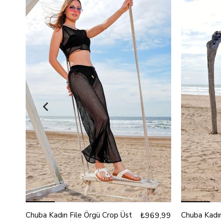
Chuba Kadın File Örgü Crop Üst
₺969,99
Chuba Kadın