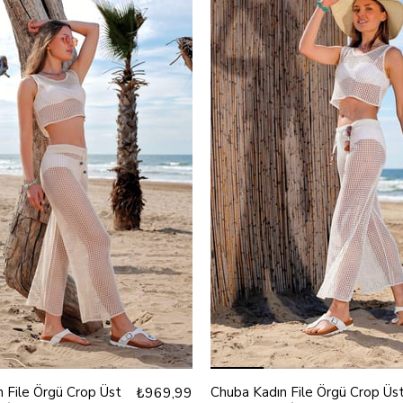
 File Örgü Crop Üst
₺969,99
Chuba Kadın File Örgü Crop Üs