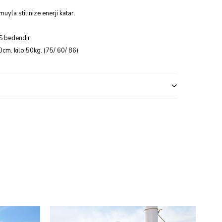
muyla stilinize enerji katar.
S bedendir.
cm. kilo:50kg. (75/ 60/ 86)