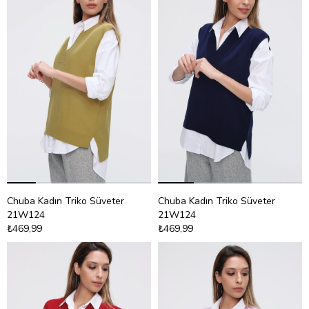
Chuba Kadın Triko Süveter
Chuba Kadın Triko Süveter
21W124
21W124
₺469,99
₺469,99