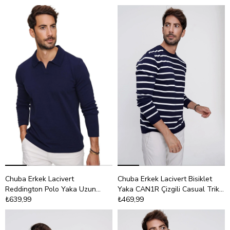
Chuba Erkek Lacivert
Chuba Erkek Lacivert Bisiklet
Reddington Polo Yaka Uzun
Yaka CAN1R Çizgili Casual Triko
Kollu İnce Triko Kazak 22W403
₺639,99
Kazak 22WM101
₺469,99