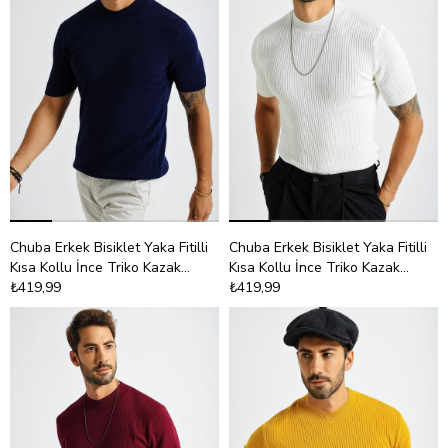
Chuba Erkek Bisiklet Yaka Fitilli
Chuba Erkek Bisiklet Yaka Fitilli
Kısa Kollu İnce Triko Kazak
Kısa Kollu İnce Triko Kazak
21W301
₺419,99
21W301
₺419,99