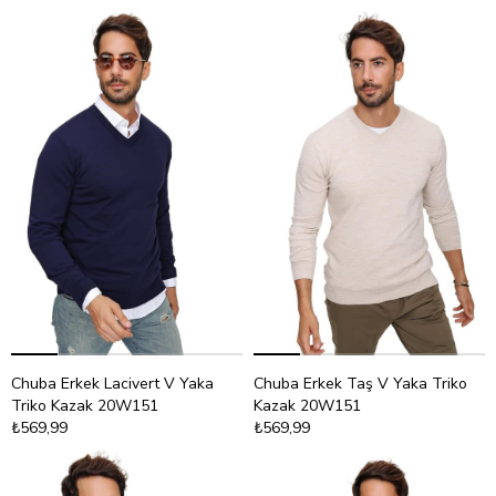
Chuba Erkek Lacivert V Yaka
Chuba Erkek Taş V Yaka Triko
Triko Kazak 20W151
Kazak 20W151
₺569,99
₺569,99