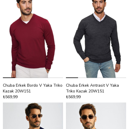
Chuba Erkek Bordo V Yaka Triko
Chuba Erkek Antrasit V Yaka
Kazak 20W151
Triko Kazak 20W151
₺569,99
₺569,99