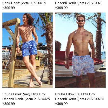
Renk Deniz Şortu 21S1001M
Desenli Deniz Şortu 21S1002I
₺399,99
₺399,99
Chuba Erkek Navy Orta Boy
Chuba Erkek Bej Orta Boy
Desenli Deniz Şortu 21S1002N
Desenli Deniz Şortu 21S1002BJ
₺399,99
₺399,99