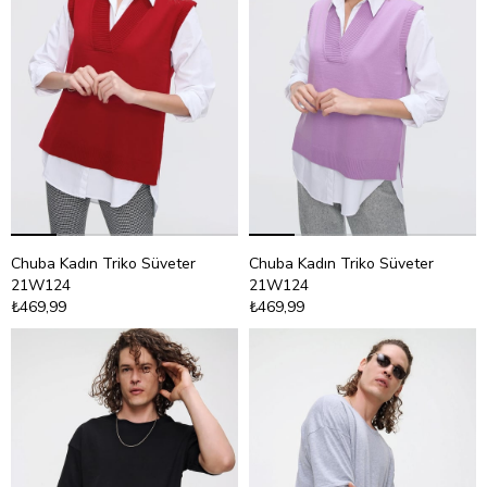
Chuba Kadın Triko Süveter
Chuba Kadın Triko Süveter
21W124
21W124
₺469,99
₺469,99