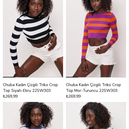
Chuba Kadın Çizgili Triko Crop
Chuba Kadın Çizgili Triko Crop
Top Siyah-Ekru 22SW303
Top Mor-Turuncu 22SW303
₺269,99
₺269,99