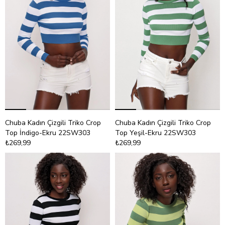
Chuba Kadın Çizgili Triko Crop
Chuba Kadın Çizgili Triko Crop
Top İndigo-Ekru 22SW303
Top Yeşil-Ekru 22SW303
₺269,99
₺269,99