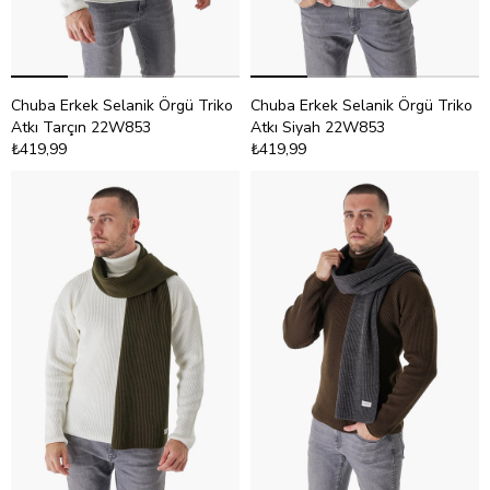
Chuba Erkek Selanik Örgü Triko
Chuba Erkek Selanik Örgü Triko
Atkı Tarçın 22W853
Atkı Siyah 22W853
₺419,99
₺419,99