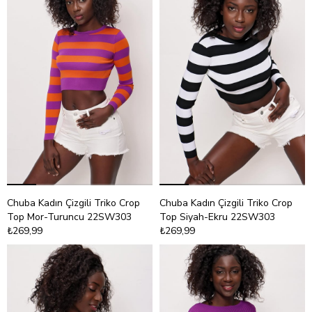
Chuba Kadın Çizgili Triko Crop
Chuba Kadın Çizgili Triko Crop
Top Mor-Turuncu 22SW303
Top Siyah-Ekru 22SW303
₺269,99
₺269,99