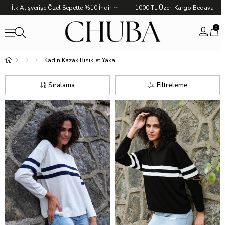
İlk Alışverişe Özel Sepette %10 İndirim | 1000 TL Üzeri Kargo Bedava
0
Kadın Kazak Bisiklet Yaka
Sıralama
Filtreleme