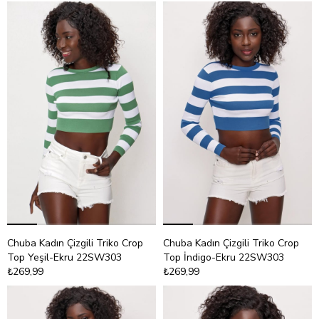
Chuba Kadın Çizgili Triko Crop
Chuba Kadın Çizgili Triko Crop
Top Yeşil-Ekru 22SW303
Top İndigo-Ekru 22SW303
₺269,99
₺269,99