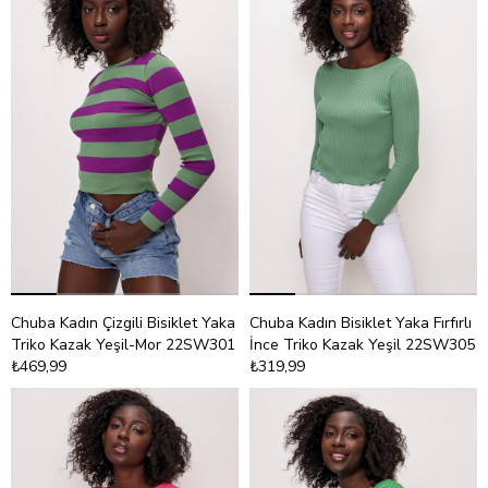
Chuba Kadın Çizgili Bisiklet Yaka
Chuba Kadın Bisiklet Yaka Fırfırlı
Triko Kazak Yeşil-Mor 22SW301
İnce Triko Kazak Yeşil 22SW305
₺469,99
₺319,99