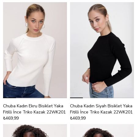
Chuba Kadın Ekru Bisiklet Yaka
Chuba Kadın Siyah Bisiklet Yaka
Fitilli İnce Triko Kazak 22WK201
Fitilli İnce Triko Kazak 22WK201
₺469,99
₺469,99