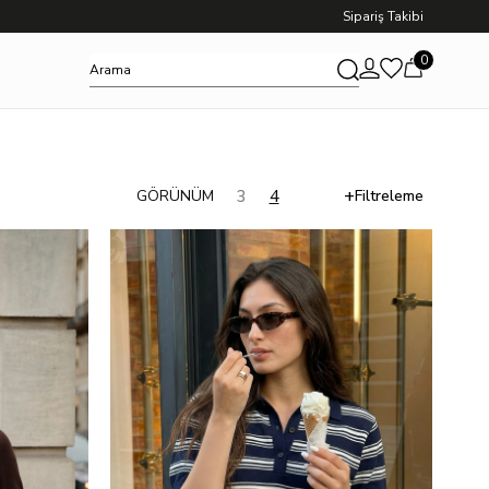
Sipariş Takibi
0
Filtreleme