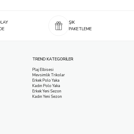
OLAY
ŞIK
DE
PAKETLEME
TREND KATEGORİLER
Plaj Elbisesi
Mevsimlik Trikolar
Erkek Polo Yaka
Kadın Polo Yaka
Erkek Yeni Sezon
Kadın Yeni Sezon