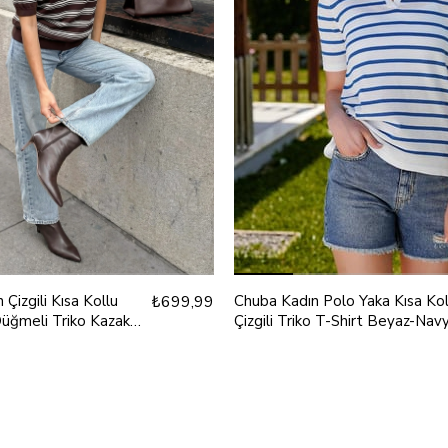
Çizgili Kısa Kollu
₺699,99
Chuba Kadın Polo Yaka Kısa Kol
üğmeli Triko Kazak
Çizgili Triko T-Shirt Beyaz-Nav
3041
24S157