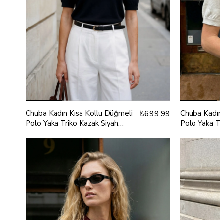
Chuba Kadın Kısa Kollu Düğmeli
₺699,99
Chuba Kadın
Polo Yaka Triko Kazak Siyah
Polo Yaka T
26S3042
26S3042