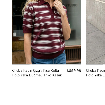
Chuba Kadın Çizgili Kısa Kollu
₺699,99
Chuba Kadın 
Polo Yaka Düğmeli Triko Kazak
Polo Yaka D
Bordo 26S3041
Kahve 26S