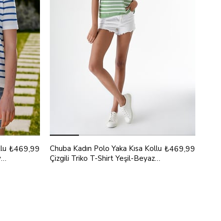
lu
₺469,99
Chuba Kadın Polo Yaka Kısa Kollu
₺469,99
y
Çizgili Triko T-Shirt Yeşil-Beyaz
24S157